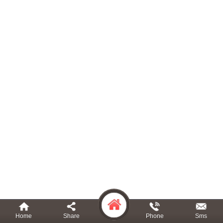
Home
Share
Phone
Sms